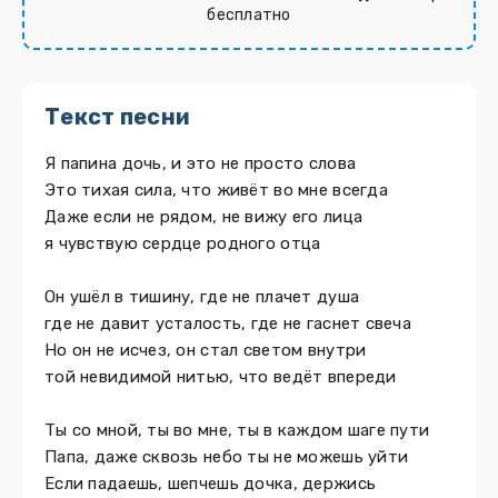
бесплатно
Текст песни
Я папина дочь, и это не просто слова
Это тихая сила, что живёт во мне всегда
Даже если не рядом, не вижу его лица
я чувствую сердце родного отца
Он ушёл в тишину, где не плачет душа
где не давит усталость, где не гаснет свеча
Но он не исчез, он стал светом внутри
той невидимой нитью, что ведёт впереди
Ты со мной, ты во мне, ты в каждом шаге пути
Папа, даже сквозь небо ты не можешь уйти
Если падаешь, шепчешь дочка, держись