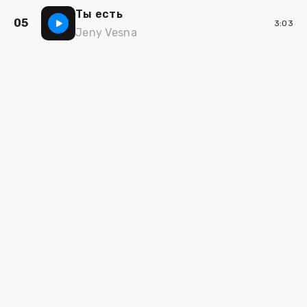
Ты есть
05
3:03
Jeny Vesna