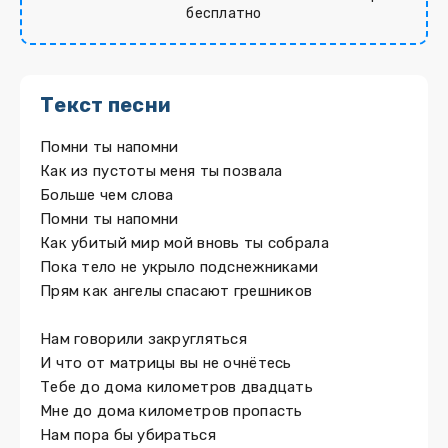
бесплатно
Текст песни
Помни ты напомни
Как из пустоты меня ты позвала
Больше чем слова
Помни ты напомни
Как убитый мир мой вновь ты собрала
Пока тело не укрыло подснежниками
Прям как ангелы спасают грешников
Нам говорили закругляться
И что от матрицы вы не очнётесь
Тебе до дома километров двадцать
Мне до дома километров пропасть
Нам пора бы убираться