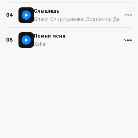
Слышишь
04
3:26
Олеся Спиридонова, Владимир Денисов
Помни меня
05
6:44
Xaker