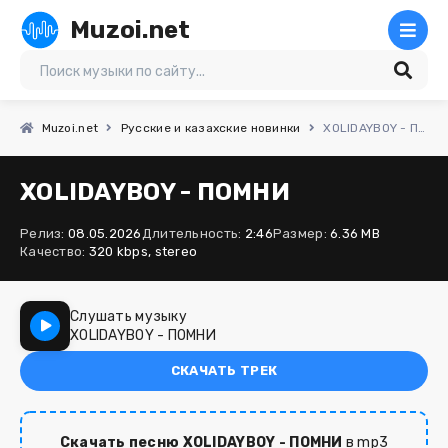
Muzoi.net
Muzoi.net
Русские и казахские новинки
XOLIDAYBOY - ПОМНИ
XOLIDAYBOY - ПОМНИ
Релиз:
08.05.2026
Длительность:
2:46
Размер:
6.36 MB
Качество:
320 kbps, stereo
Слушать музыку
XOLIDAYBOY - ПОМНИ
СКАЧАТЬ ТРЕК
Скачать песню XOLIDAYBOY - ПОМНИ
в mp3