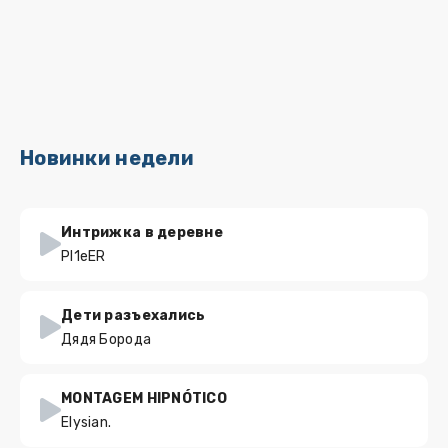
Новинки недели
Интрижка в деревне
PI1eER
Дети разъехались
Дядя Борода
MONTAGEM HIPNÓTICO
Elysian.