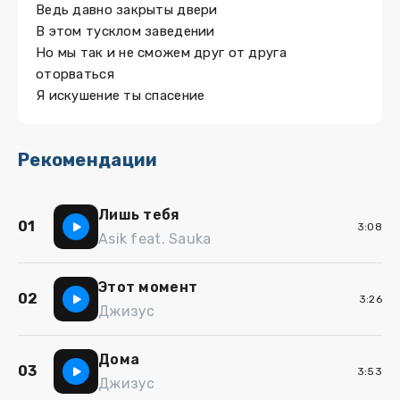
Ведь давно закрыты двери
В этом тусклом заведении
Но мы так и не сможем друг от друга
оторваться
Я искушение ты спасение
Рекомендации
Лишь тебя
01
3:08
Asik feat. Sauka
Этот момент
02
3:26
Джизус
Дома
03
3:53
Джизус