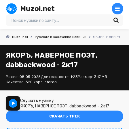
Muzoi.net
Muzoi.net
Русские и казахские новинки
ЯКОРЪ, НАВЕРНОЕ ПОЭТ, dabbackwood - 2к17
ЯКОРЪ, НАВЕРНОЕ ПОЭТ,
dabbackwood - 2к17
Релиз:
08.05.2026
Длительность:
1:23
Размер:
3.17 MB
Качество:
320 kbps, stereo
Слушать музыку
ЯКОРЪ, НАВЕРНОЕ ПОЭТ, dabbackwood - 2к17
СКАЧАТЬ ТРЕК