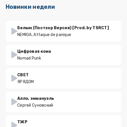
Новинки недели
Белым (Постхор Версия) [Prod. by TSRCT]
NEMIGA, Attaque de panique
Цифровая кома
Nomad Punk
СВЕТ
ЯРЯДОМ
Алло, эммануэль
Сергей Суновский
ТЖР