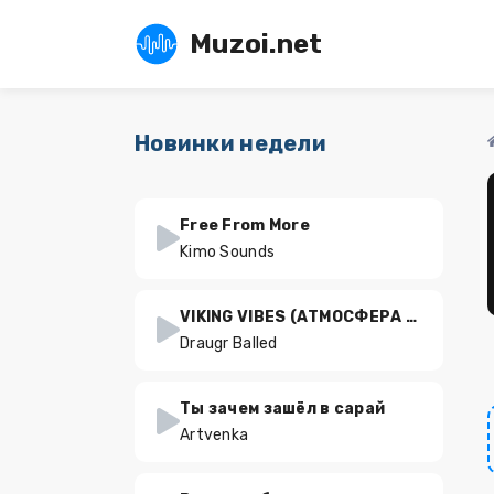
Muzoi.net
Новинки недели
Free From More
Kimo Sounds
VIKING VIBES (АТМОСФЕРА ВИКИНГОВ)
Draugr Balled
Ты зачем зашёл в сарай
Artvenka