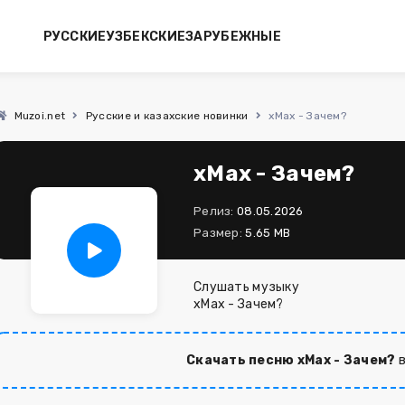
РУССКИЕ
УЗБЕКСКИЕ
ЗАРУБЕЖНЫЕ
Muzoi.net
Русские и казахские новинки
xMax - Зачем?
xMax - Зачем?
Релиз:
08.05.2026
Размер:
5.65 MB
Слушать музыку
xMax - Зачем?
Скачать песню xMax - Зачем?
в