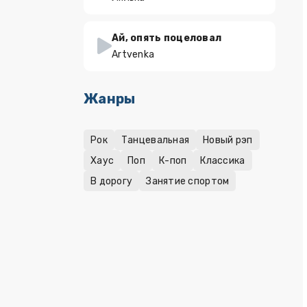
Ай, опять поцеловал
Artvenka
Жанры
Рок
Танцевальная
Новый рэп
Хаус
Поп
К-поп
Классика
В дорогу
Занятие спортом