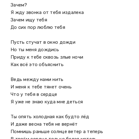
Зачем?
Я жду звонка от тебя издалека
Зачем ищу тебя
До сих пор люблю тебя
Пусть стучат в окно дожди
Но ты меня дождись
Приду к тебе сквозь злые ночи
Как всё это объяснить
Ведь между нами нить
И меня к тебе тянет очень
Что у тебя в сердце
Я уже не знаю куда мне деться
Ты опять холодная как будто лёд
И даже весна тебя не вернёт
Помнишь раньше солнце ветер а теперь