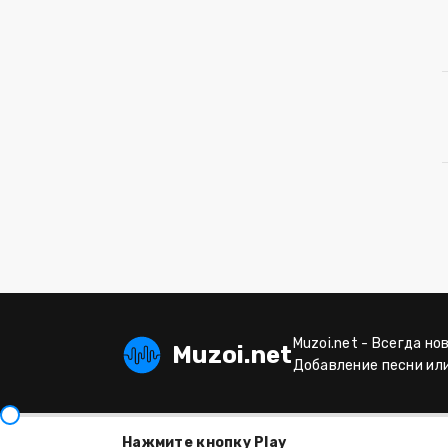
Muzoi.net - Всегда но
Muzoi.net
Добавление песни ил
Нажмите кнопку Play