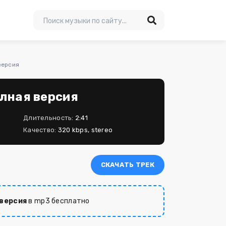
версия
олная версия
Длительность:
2:41
Качество:
320 kbps, stereo
СКАЧАТЬ ТРЕК
 версия
в mp3 бесплатно