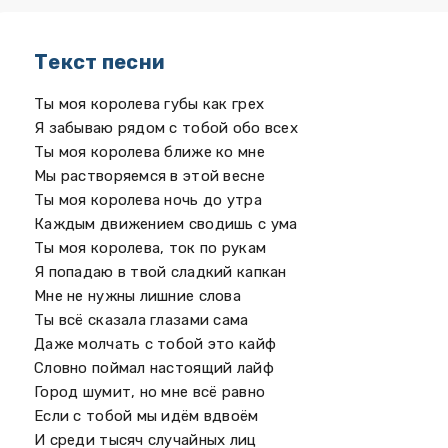
Текст песни
Ты моя королева губы как грех
Я забываю рядом с тобой обо всех
Ты моя королева ближе ко мне
Мы растворяемся в этой весне
Ты моя королева ночь до утра
Каждым движением сводишь с ума
Ты моя королева, ток по рукам
Я попадаю в твой сладкий капкан
Мне не нужны лишние слова
Ты всё сказала глазами сама
Даже молчать с тобой это кайф
Словно поймал настоящий лайф
Город шумит, но мне всё равно
Если с тобой мы идём вдвоём
И среди тысяч случайных лиц