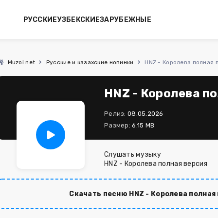
РУССКИЕ
УЗБЕКСКИЕ
ЗАРУБЕЖНЫЕ
Muzoi.net
Русские и казахские новинки
HNZ - Королева полная 
HNZ - Королева п
Релиз:
08.05.2026
Размер:
6.15 MB
Слушать музыку
HNZ - Королева полная версия
Скачать песню HNZ - Королева полная