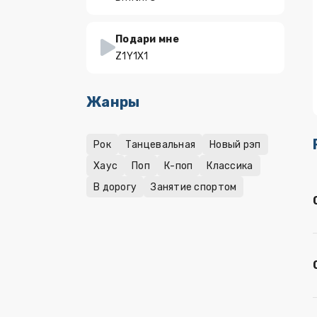
Подари мне
Z1Y1X1
Жанры
Рок
Танцевальная
Новый рэп
Хаус
Поп
К-поп
Классика
В дорогу
Занятие спортом