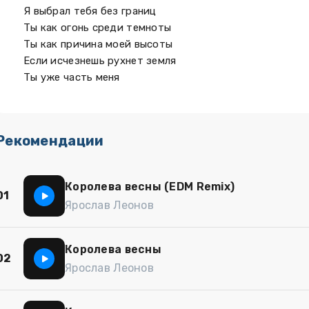
Я выбрал тебя без границ
Ты как огонь среди темноты
Ты как причина моей высоты
Если исчезнешь рухнет земля
Ты уже часть меня
Рекомендации
Королева весны (EDM Remix)
01
Ярослав Леонов
Королева весны
02
Ярослав Леонов