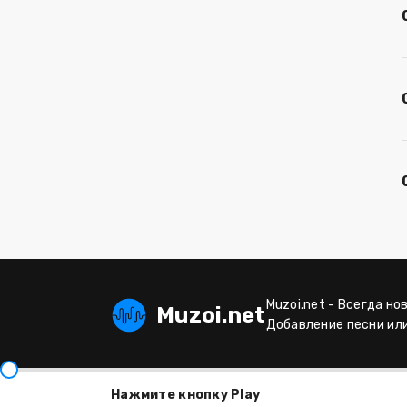
Muzoi.net - Всегда но
Muzoi.net
Добавление песни ил
Нажмите кнопку Play