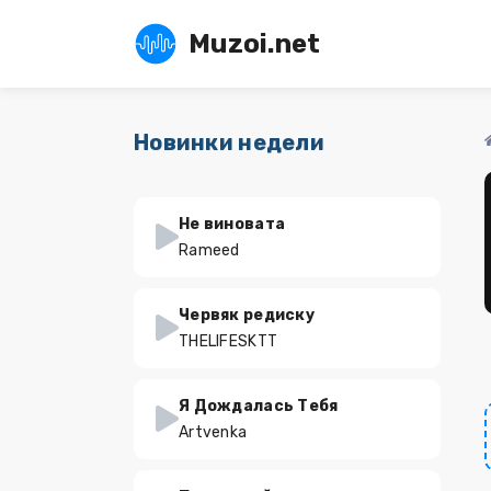
Muzoi.net
Новинки недели
Не виновата
Rameed
Червяк редиску
THELIFESKTT
Я Дождалась Тебя
Artvenka