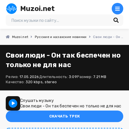
Muzoi.net
Muzoi.net
Русские и казахские новинки
Свои люди - Он так беспечен но только не для нас
Свои люди - Он так беспечен но
только не для нас
Релиз:
17.05.2026
Длительность:
3:09
Размер:
7.21 MB
Качество:
320 kbps, stereo
Слушать музыку
Свои люди - Он так беспечен но только не для нас
СКАЧАТЬ ТРЕК