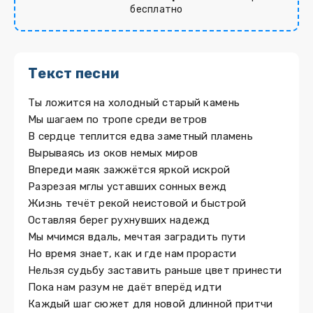
бесплатно
Текст песни
Ты ложится на холодный старый камень
Мы шагаем по тропе среди ветров
В сердце теплится едва заметный пламень
Вырываясь из оков немых миров
Впереди маяк зажжётся яркой искрой
Разрезая мглы уставших сонных вежд
Жизнь течёт рекой неистовой и быстрой
Оставляя берег рухнувших надежд
Мы мчимся вдаль, мечтая заградить пути
Но время знает, как и где нам прорасти
Нельзя судьбу заставить раньше цвет принести
Пока нам разум не даёт вперёд идти
Каждый шаг сюжет для новой длинной притчи