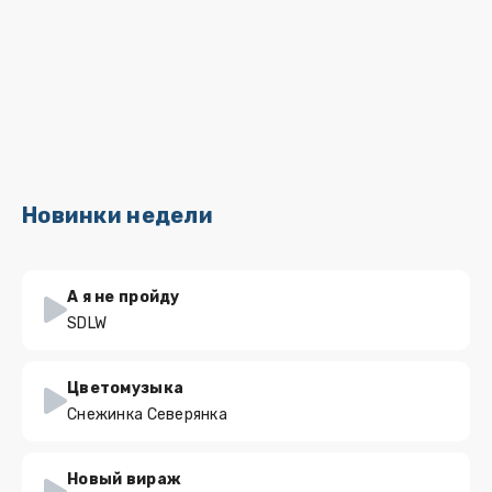
Новинки недели
А я не пройду
SDLW
Цветомузыка
Снежинка Северянка
Новый вираж