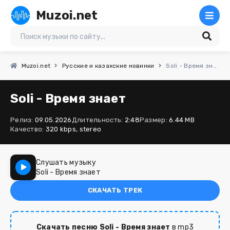
Muzoi.net
Muzoi.net
Русские и казахские новинки
Soli - Время знает
Soli - Время знает
Релиз:
09.05.2026
Длительность:
2:48
Размер:
6.44 MB
Качество:
320 kbps, stereo
Слушать музыку
Soli - Время знает
СКАЧАТЬ ТРЕК
Скачать песню Soli - Время знает
в mp3