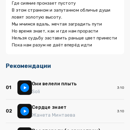
Где сияние пронзает пустоту
В этом странном и запутанном обличье души
ловят золотую высоту.
Мы мчимся вдаль, мечтая заградить пути
Но время знает, как и где нам прорасти
Нельзя судьбу заставить раньше цвет принести
Пока нам разум не даёт вперёд идти
Рекомендации
Они велели плыть
01
3:10
Soli
Сердце знает
02
3:10
Жанета Минтаева