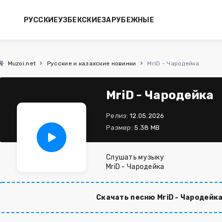
РУССКИЕ
УЗБЕКСКИЕ
ЗАРУБЕЖНЫЕ
Muzoi.net
Русские и казахские новинки
MriD - Чародейка
MriD - Чародейка
Релиз:
12.05.2026
Размер:
5.38 MB
Слушать музыку
MriD - Чародейка
Скачать песню MriD - Чародейк