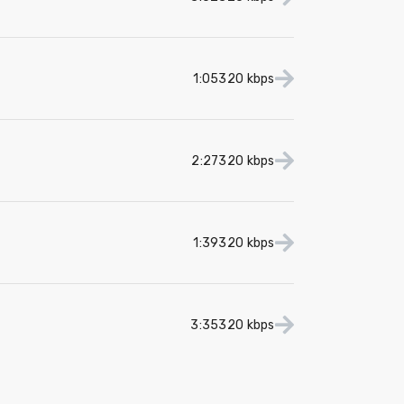
1:05
320 kbps
2:27
320 kbps
1:39
320 kbps
3:35
320 kbps