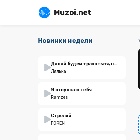
Muzoi.net
Новинки недели
Давай будем трахаться, но не влюбляться
Лялька
Я отпускаю тебя
Ramzes
Стреляй
FOREN