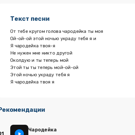
Текст песни
От тебе кругом голова чародейка ты моя
Ой-ой-ой этой ночью украду тебя я и
Я чародейка твоя-я
Не нужен мне никто другой
Околдую и ты теперь мой
Этой ты ты теперь мой-ой-ой
Этой ночью украду тебя я
Я чародейка твоя я
Рекомендации
Чародейка
01