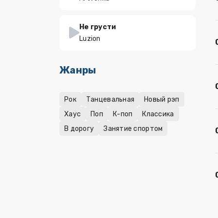
Не грусти
Luzion
Жанры
Рок
Танцевальная
Новый рэп
Хаус
Поп
К-поп
Классика
В дорогу
Занятие спортом