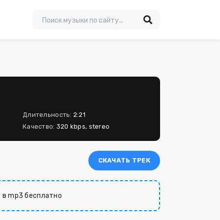
Длительность:
2:21
Качество:
320 kbps, stereo
СКАЧАТЬ ТРЕК
а
в mp3 бесплатно