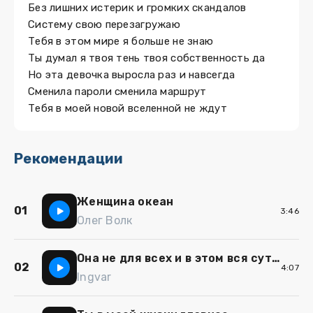
Без лишних истерик и громких скандалов
Систему свою перезагружаю
Тебя в этом мире я больше не знаю
Ты думал я твоя тень твоя собственность да
Но эта девочка выросла раз и навсегда
Сменила пароли сменила маршрут
Тебя в моей новой вселенной не ждут
Рекомендации
Женщина океан
01
3:46
Олег Волк
Она не для всех и в этом вся суть (Полная версия)
02
4:07
Ingvar