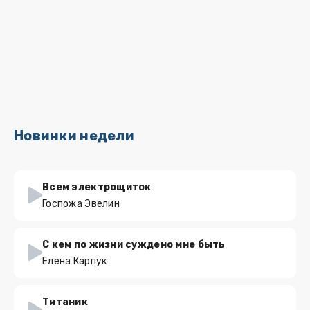
Новинки недели
Всем электрощиток
Госпожа Эвелин
С кем по жизни суждено мне быть
Елена Карпук
Титаник