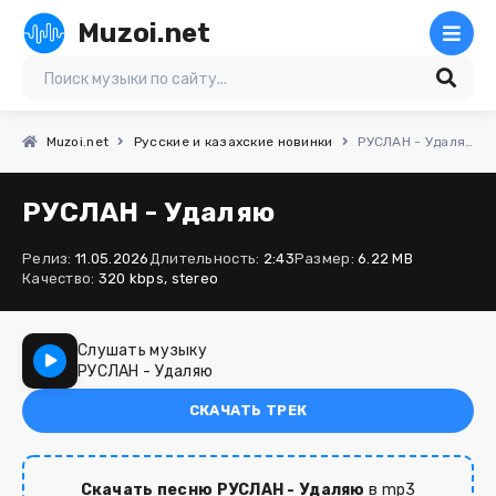
Muzoi.net
Muzoi.net
Русские и казахские новинки
РУСЛАН - Удаляю
РУСЛАН - Удаляю
Релиз:
11.05.2026
Длительность:
2:43
Размер:
6.22 MB
Качество:
320 kbps, stereo
Слушать музыку
РУСЛАН - Удаляю
СКАЧАТЬ ТРЕК
Скачать песню РУСЛАН - Удаляю
в mp3