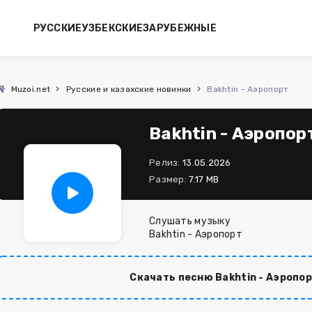
РУССКИЕ
УЗБЕКСКИЕ
ЗАРУБЕЖНЫЕ
Muzoi.net
Русские и казахские новинки
Bakhtin - Аэропорт
Bakhtin - Аэропор
Релиз:
13.05.2026
Размер:
7.17 MB
Слушать музыку
Bakhtin - Аэропорт
Скачать песню Bakhtin - Аэропо