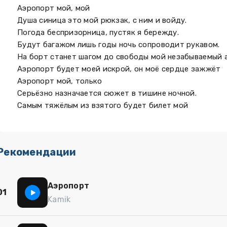
Аэропорт мой, мой
Душа синица это мой рюкзак, с ним и войду.
Погода беспризорница, пустяк я бережду.
Будут багажом лишь годы ночь сопроводит рукавом.
На борт станет шагом до свободы мой незабываемый 
Аэропорт будет моей искрой, он моё сердце зажжёт
Аэропорт мой, только
Серьёзно назначается сюжет в тишине ночной.
Самым тяжёлым из взятого будет билет мой
Рекомендации
Аэропорт
01
Kamik