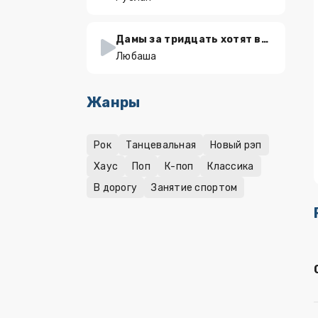
Дамы за тридцать хотят влюбиться
Любаша
Жанры
Рок
Танцевальная
Новый рэп
Хаус
Поп
К-поп
Классика
В дорогу
Занятие спортом