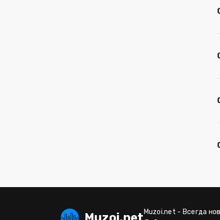
Muzoi.net - Всегда но
Muzoi.net