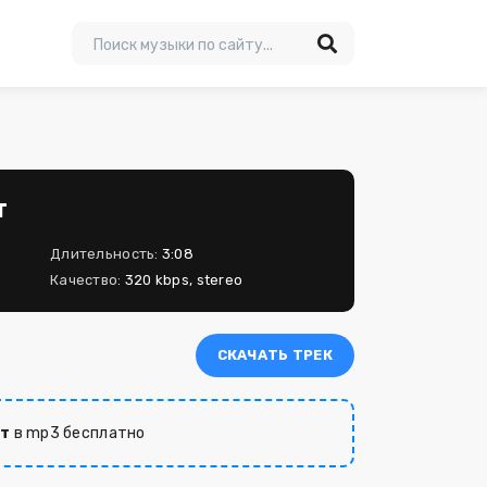
т
Длительность:
3:08
Качество:
320 kbps, stereo
СКАЧАТЬ ТРЕК
рт
в mp3 бесплатно