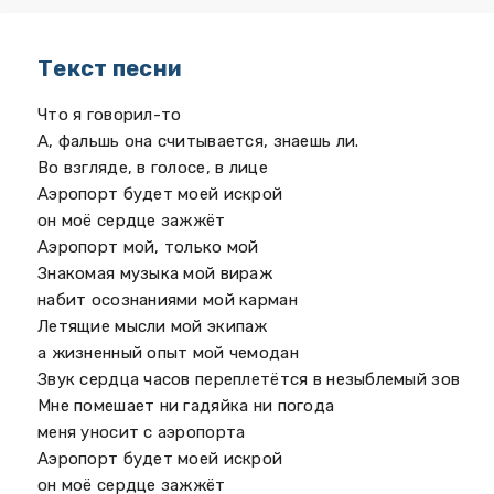
Текст песни
Что я говорил-то
А, фальшь она считывается, знаешь ли.
Во взгляде, в голосе, в лице
Аэропорт будет моей искрой
он моё сердце зажжёт
Аэропорт мой, только мой
Знакомая музыка мой вираж
набит осознаниями мой карман
Летящие мысли мой экипаж
а жизненный опыт мой чемодан
Звук сердца часов переплетётся в незыблемый зов
Мне помешает ни гадяйка ни погода
меня уносит с аэропорта
Аэропорт будет моей искрой
он моё сердце зажжёт