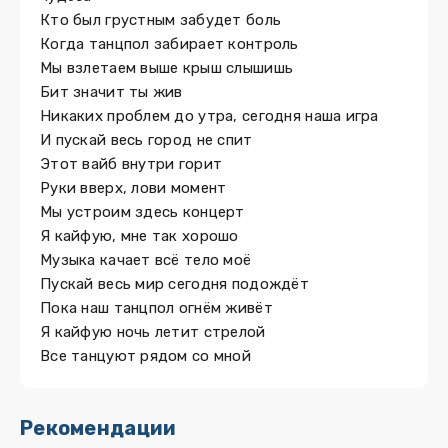
Кто был грустным забудет боль
Когда танцпол забирает контроль
Мы взлетаем выше крыш слышишь
Бит значит ты жив
Никаких проблем до утра, сегодня наша игра
И пускай весь город не спит
Этот вайб внутри горит
Руки вверх, лови момент
Мы устроим здесь концерт
Я кайфую, мне так хорошо
Музыка качает всё тело моё
Пускай весь мир сегодня подождёт
Пока наш танцпол огнём живёт
Я кайфую ночь летит стрелой
Все танцуют рядом со мной
Рекомендации