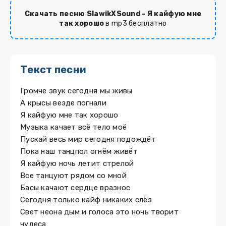
Скачать песню SlawikXSound - Я кайфую мне
так хорошо
в mp3 бесплатно
Текст песни
Громче звук сегодня мы живы
А крысы везде погнали
Я кайфую мне так хорошо
Музыка качает всё тело моё
Пускай весь мир сегодня подождёт
Пока наш танцпол огнём живёт
Я кайфую ночь летит стрелой
Все танцуют рядом со мной
Басы качают сердце вразнос
Сегодня только кайф никаких слёз
Свет неона дым и голоса это ночь творит
чудеса