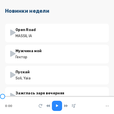
Новинки недели
Open Road
MASSIL IA
Мужчина мой
Гектор
Пускай
Soli, Yaia
Зажглась заря вечерняя
SveLMusiC
0:00
--