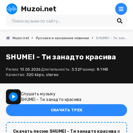
Muzoi.net
Muzoi.net
Русские и казахские новинки
SHUMEI - Ти занадто красива
SHUMEI - Ти занадто красива
Релиз:
13.05.2026
Длительность:
3:32
Размер:
8.1 MB
Качество:
320 kbps, stereo
Слушать музыку
SHUMEI - Ти занадто красива
СКАЧАТЬ ТРЕК
Скачать песню SHUMEI - Ти занадто красива
в