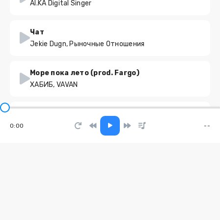
AI.KA Digital Singer
Чат
Jekie Dugn, Рыночные Отношения
Море пока лето (prod. Fargo)
ХАБИБ, VAVAN
Мама Russia
Русский народный PHONK
0:00
--
Три красных розы (в зале)
Полевлад
Жить в любви
Сан Саныч