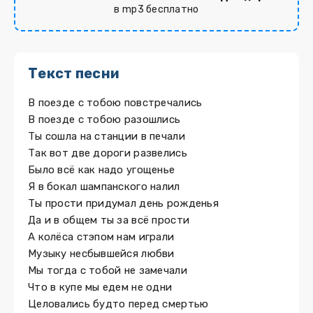
в mp3 бесплатно
Текст песни
В поезде с тобою повстречались
В поезде с тобою разошлись
Ты сошла на станции в печали
Так вот две дороги развелись
Было всё как надо угощенье
Я в бокал шампанского налил
Ты прости придумал день рожденья
Да и в общем ты за всё прости
А колёса стэпом нам играли
Музыку несбывшейся любви
Мы тогда с тобой не замечали
Что в купе мы едем не одни
Целовались будто перед смертью