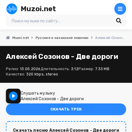
Muzoi.net
Muzoi.net
Русские и казахские новинки
Алексей Созонов - Две дороги
Алексей Созонов - Две дороги
Релиз:
13.05.2026
Длительность:
3:12
Размер:
7.33 MB
Качество:
320 kbps, stereo
Слушать музыку
Алексей Созонов - Две дороги
СКАЧАТЬ ТРЕК
Скачать песню Алексей Созонов - Две дороги