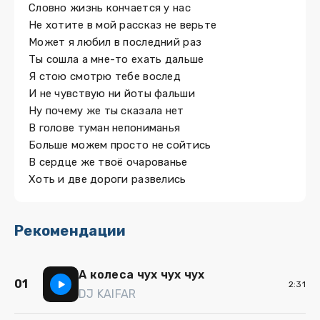
Словно жизнь кончается у нас
Не хотите в мой рассказ не верьте
Может я любил в последний раз
Ты сошла а мне-то ехать дальше
Я стою смотрю тебе вослед
И не чувствую ни йоты фальши
Ну почему же ты сказала нет
В голове туман непониманья
Больше можем просто не сойтись
В сердце же твоё очарованье
Хоть и две дороги развелись
Рекомендации
А колеса чух чух чух
01
2:31
DJ KAIFAR