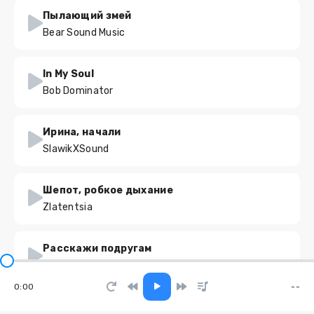
Пылающий змей
Bear Sound Music
In My Soul
Bob Dominator
Ирина, начали
SlawikXSound
Шепот, робкое дыхание
Zlatentsia
Расскажи подругам
NUGZAR
0:00
--
Дым