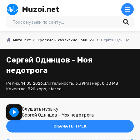
Muzoi.net
Muzoi.net
Русские и казахские новинки
Сергей Одинцов - Моя недотрога
Сергей Одинцов - Моя
недотрога
Релиз:
14.05.2026
Длительность:
3:39
Размер:
8.38 MB
Качество:
320 kbps, stereo
Слушать музыку
Сергей Одинцов - Моя недотрога
СКАЧАТЬ ТРЕК