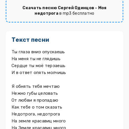
Скачать песню Сергей Одинцов - Моя
недотрога
в mp3 бесплатно
Текст песни
Ты глаза вниз опускаешь
На меня ты не глядишь
Сердце ты моё терзаешь
И в ответ опять молчишь
Я обнять тебя мечтаю
Нежно губы целовать
От любви я пропадаю
Как тебе о том сказать
Недотрога, недотрога
На земле красавиц много
На Земле красавиц много