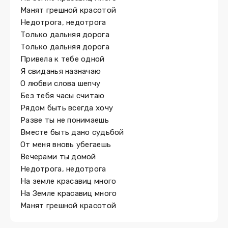
Манят грешной красотой
Недотрога, недотрога
Только дальняя дорога
Только дальняя дорога
Привела к тебе одной
Я свиданья назначаю
О любви слова шепчу
Без тебя часы считаю
Рядом быть всегда хочу
Разве ты не понимаешь
Вместе быть дано судьбой
От меня вновь убегаешь
Вечерами ты домой
Недотрога, недотрога
На земле красавиц много
На Земле красавиц много
Манят грешной красотой