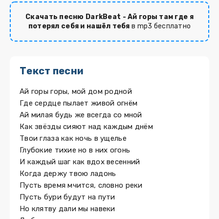
Скачать песню DarkBeat - Ай горы там где я
потерял себя и нашёл тебя
в mp3 бесплатно
Текст песни
Ай горы горы, мой дом родной
Где сердце пылает живой огнём
Ай милая будь же всегда со мной
Как звёзды сияют над каждым днём
Твои глаза как ночь в ущелье
Глубокие тихие но в них огонь
И каждый шаг как вдох весенний
Когда держу твою ладонь
Пусть время мчится, словно реки
Пусть бури будут на пути
Но клятву дали мы навеки