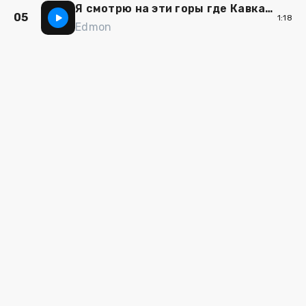
Я смотрю на эти горы где Кавказские просторы
05
1:18
Edmon