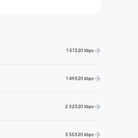
1:57
320 kbps
1:49
320 kbps
2:52
320 kbps
3:55
320 kbps