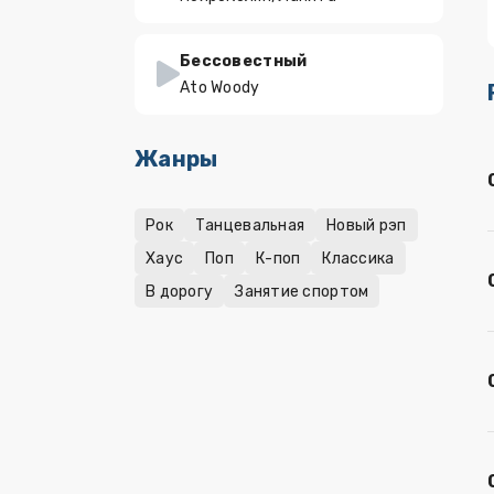
Бессовестный
Ato Woody
Жанры
Рок
Танцевальная
Новый рэп
Хаус
Поп
К-поп
Классика
В дорогу
Занятие спортом