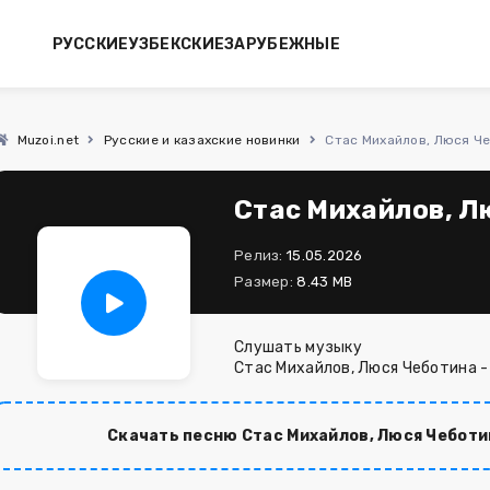
РУССКИЕ
УЗБЕКСКИЕ
ЗАРУБЕЖНЫЕ
Muzoi.net
Русские и казахские новинки
Стас Михайлов, Люся Ч
Стас Михайлов, Л
Релиз:
15.05.2026
Размер:
8.43 MB
Слушать музыку
Стас Михайлов, Люся Чеботина -
Скачать песню Стас Михайлов, Люся Чеботи