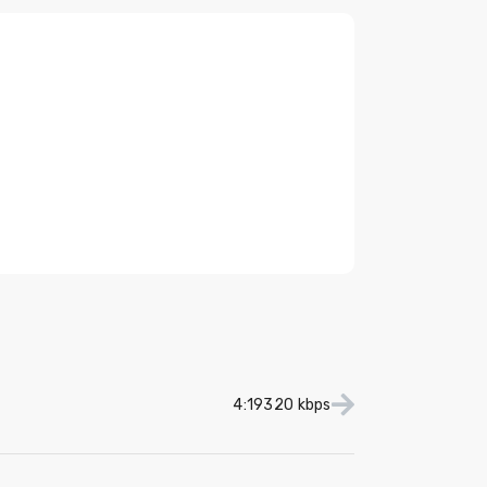
4:19
320 kbps