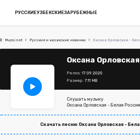
РУССКИЕ
УЗБЕКСКИЕ
ЗАРУБЕЖНЫЕ
Muzoi.net
Русские и казахские новинки
Оксана Орловская - Бел
Оксана Орловская
Релиз:
17.09.2025
Размер:
7.11 MB
Слушать музыку
Оксана Орловская - Белая Росси
Скачать песню Оксана Орловская - Бела