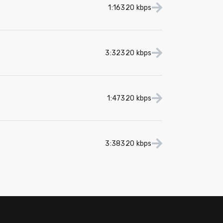
1:16
320 kbps
3:32
320 kbps
1:47
320 kbps
3:38
320 kbps