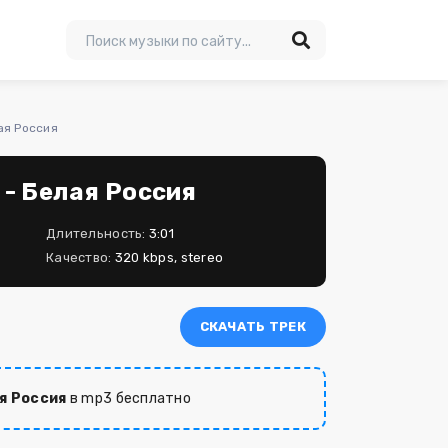
ая Россия
 - Белая Россия
Длительность:
3:01
Качество:
320 kbps, stereo
СКАЧАТЬ ТРЕК
я
я Россия
в mp3 бесплатно