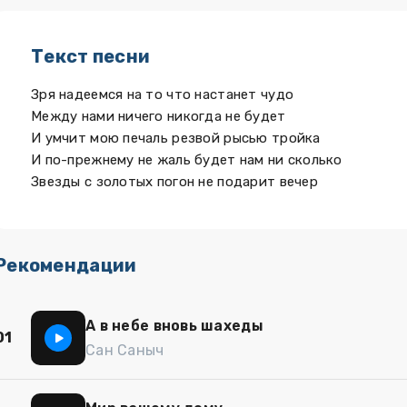
Текст песни
Зря надеемся на то что настанет чудо
Между нами ничего никогда не будет
И умчит мою печаль резвой рысью тройка
И по-прежнему не жаль будет нам ни сколько
Звезды с золотых погон не подарит вечер
Рекомендации
А в небе вновь шахеды
01
Сан Саныч