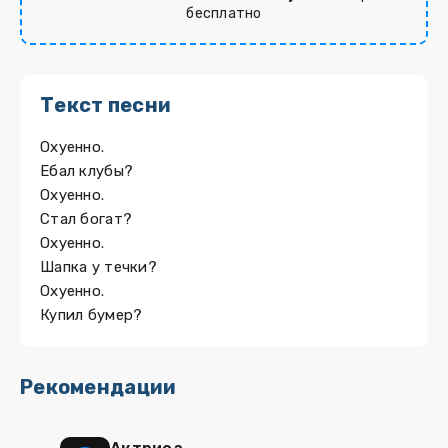
бесплатно
Текст песни
Охуенно.
Ебал клубы?
Охуенно.
Стал богат?
Охуенно.
Шапка у течки?
Охуенно.
Купил бумер?
Рекомендации