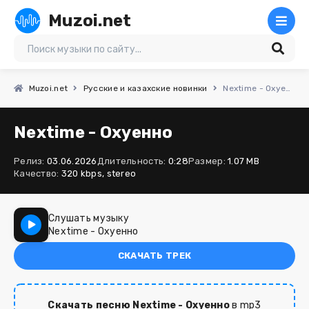
Muzoi.net
Muzoi.net
Русские и казахские новинки
Nextime - Охуенно
Nextime - Охуенно
Релиз:
03.06.2026
Длительность:
0:28
Размер:
1.07 MB
Качество:
320 kbps, stereo
Слушать музыку
Nextime - Охуенно
СКАЧАТЬ ТРЕК
Скачать песню Nextime - Охуенно
в mp3