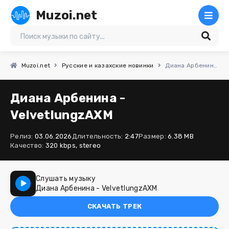
Muzoi.net
Muzoi.net
Русские и казахские новинки
Диана Арбенина - VelvetlungzAXM
Диана Арбенина -
VelvetlungzAXM
Релиз:
03.06.2026
Длительность:
2:47
Размер:
6.38 MB
Качество:
320 kbps, stereo
Слушать музыку
Диана Арбенина - VelvetlungzAXM
СКАЧАТЬ ТРЕК