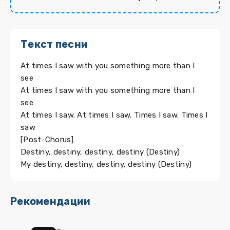
Текст песни
At times I saw with you something more than I
see
At times I saw with you something more than I
see
At times I saw. At times I saw. Times I saw. Times I
saw
[Post-Chorus]
Destiny, destiny, destiny, destiny (Destiny)
My destiny, destiny, destiny, destiny (Destiny)
Рекомендации