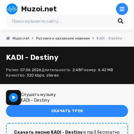
Muzoi.net
Muzoi.net
Русские и казахские новинки
KADI - Destiny
KADI - Destiny
Релиз:
07.06.2026
Длительность:
2:48
Размер:
6.42 MB
Качество:
320 kbps, stereo
Слушать музыку
KADI - Destiny
СКАЧАТЬ ТРЕК
Скачать песню KADI - Destiny
в mp3 бесплатно