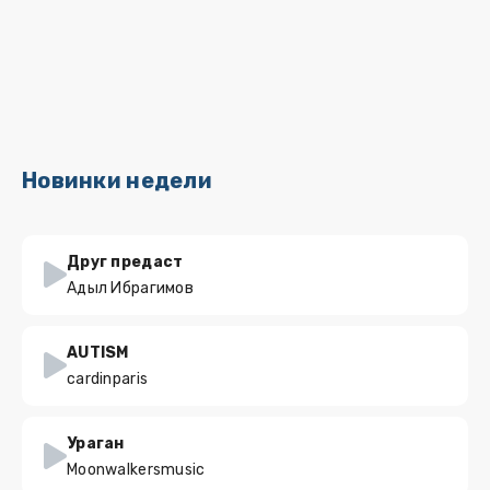
Новинки недели
Друг предаст
Адыл Ибрагимов
AUTISM
cardinparis
Ураган
Moonwalkersmusic