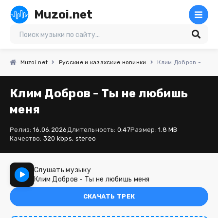
Muzoi.net
Muzoi.net
Русские и казахские новинки
Клим Добров - Ты не любишь меня
Клим Добров - Ты не любишь
меня
Релиз:
16.06.2026
Длительность:
0:47
Размер:
1.8 MB
Качество:
320 kbps, stereo
Слушать музыку
Клим Добров - Ты не любишь меня
СКАЧАТЬ ТРЕК