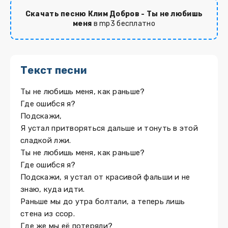
Скачать песню Клим Добров - Ты не любишь
меня
в mp3 бесплатно
Текст песни
Ты не любишь меня, как раньше?
Где ошибся я?
Подскажи,
Я устал притворяться дальше и тонуть в этой
сладкой лжи.
Ты не любишь меня, как раньше?
Где ошибся я?
Подскажи, я устал от красивой фальши и не
знаю, куда идти.
Раньше мы до утра болтали, а теперь лишь
стена из ссор.
Где же мы её потеряли?