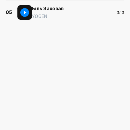
Біль Заховав
05
3:13
YOGEN