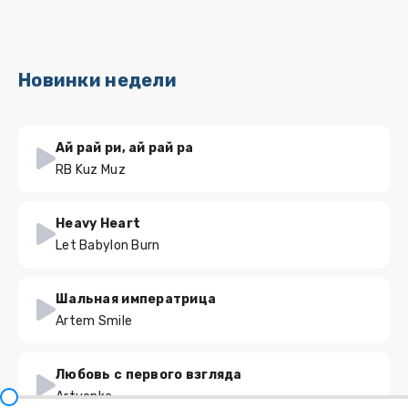
Новинки недели
Ай рай ри, ай рай ра
RB Kuz Muz
Heavy Heart
Let Babylon Burn
Шальная императрица
Artem Smile
Любовь с первого взгляда
Artvenka