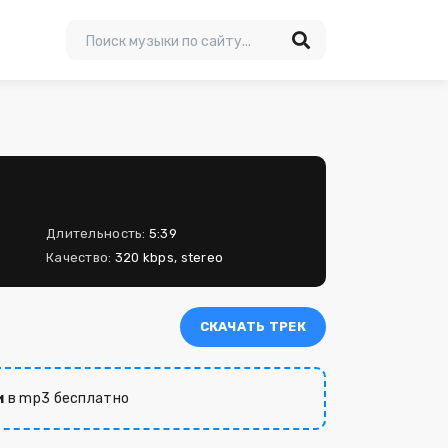
Длительность:
5:39
Качество:
320 kbps, stereo
СКАЧАТЬ ТРЕК
и
в mp3 бесплатно