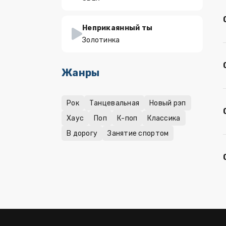
Неприкаянный ты
Золотинка
Жанры
Рок
Танцевальная
Новый рэп
Хаус
Поп
К-поп
Классика
В дорогу
Занятие спортом