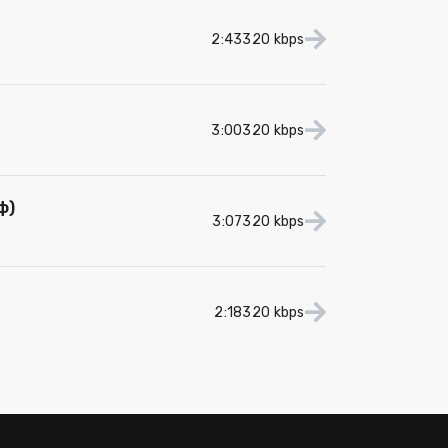
2:43
320 kbps
3:00
320 kbps
ф)
3:07
320 kbps
2:18
320 kbps