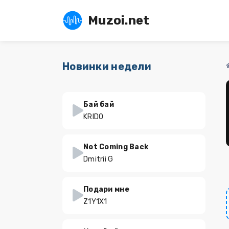
Muzoi.net
Новинки недели
Бай бай
KRIDO
Not Coming Back
Dmitrii G
Подари мне
Z1Y1X1