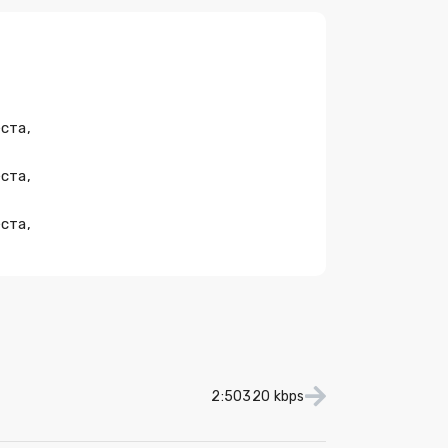
ста,
ста,
ста,
2:50
320 kbps