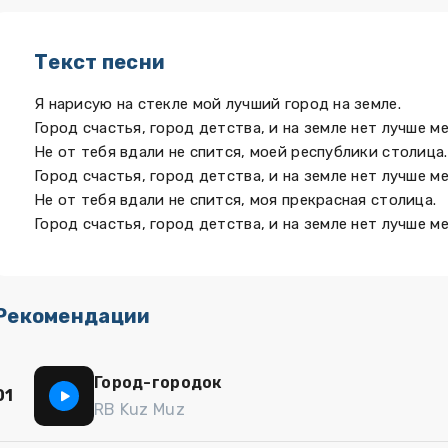
Текст песни
Я нарисую на стекле мой лучший город на земле.
Город счастья, город детства, и на земле нет лучше ме
Не от тебя вдали не спится, моей республики столица.
Город счастья, город детства, и на земле нет лучше ме
Не от тебя вдали не спится, моя прекрасная столица.
Город счастья, город детства, и на земле нет лучше ме
Рекомендации
Город-городок
01
RB Kuz Muz