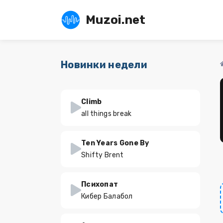
Muzoi.net
Новинки недели
Climb
all things break
Ten Years Gone By
Shifty Brent
Психопат
Кибер Балабол