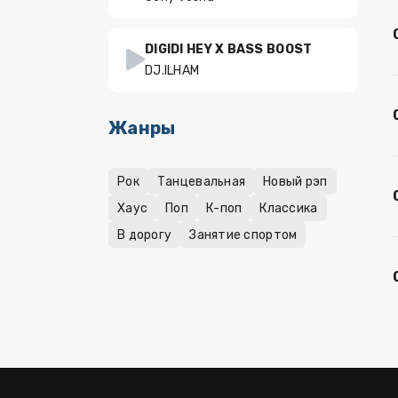
DIGIDI HEY X BASS BOOST
DJ.ILHAM
Жанры
Рок
Танцевальная
Новый рэп
Хаус
Поп
К-поп
Классика
В дорогу
Занятие спортом