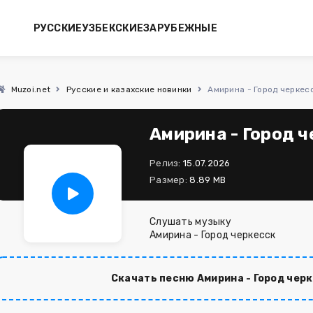
РУССКИЕ
УЗБЕКСКИЕ
ЗАРУБЕЖНЫЕ
Muzoi.net
Русские и казахские новинки
Амирина - Город черкес
Амирина - Город ч
Релиз:
15.07.2026
Размер:
8.89 MB
Слушать музыку
Амирина - Город черкесск
Скачать песню Амирина - Город чер