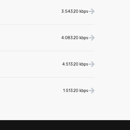
3:54
320 kbps
4:08
320 kbps
4:51
320 kbps
1:51
320 kbps