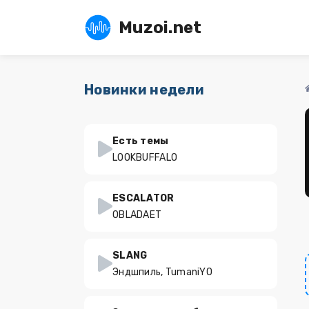
Muzoi.net
Новинки недели
Есть темы
LOOKBUFFALO
ESCALATOR
OBLADAET
SLANG
Эндшпиль, TumaniYO