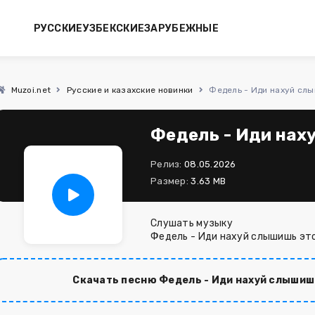
РУССКИЕ
УЗБЕКСКИЕ
ЗАРУБЕЖНЫЕ
Muzoi.net
Русские и казахские новинки
Федель - Иди нахуй слы
Федель - Иди нах
Релиз:
08.05.2026
Размер:
3.63 MB
Слушать музыку
Федель - Иди нахуй слышишь эт
Скачать песню Федель - Иди нахуй слышиш