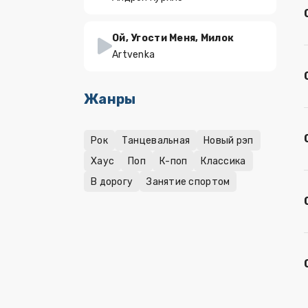
Ой, Угости Меня, Милок
Artvenka
Жанры
Рок
Танцевальная
Новый рэп
Хаус
Поп
К-поп
Классика
В дорогу
Занятие спортом