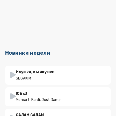
Новинки недели
Ивушки, вы ивушки
SEGAKIM
ICE x3
Moreart, Fardi, Just Damir
САЛАМ САЛАМ