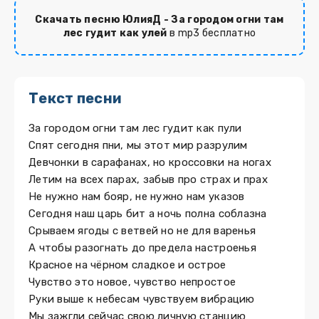
Скачать песню ЮлияД - За городом огни там
лес гудит как улей
в mp3 бесплатно
Текст песни
За городом огни там лес гудит как пули
Спят сегодня пни, мы этот мир разрулим
Девчонки в сарафанах, но кроссовки на ногах
Летим на всех парах, забыв про страх и прах
Не нужно нам бояр, не нужно нам указов
Сегодня наш царь бит а ночь полна соблазна
Срываем ягоды с ветвей но не для варенья
А чтобы разогнать до предела настроенья
Красное на чёрном сладкое и острое
Чувство это новое, чувство непростое
Руки выше к небесам чувствуем вибрацию
Мы зажгли сейчас свою личную станцию