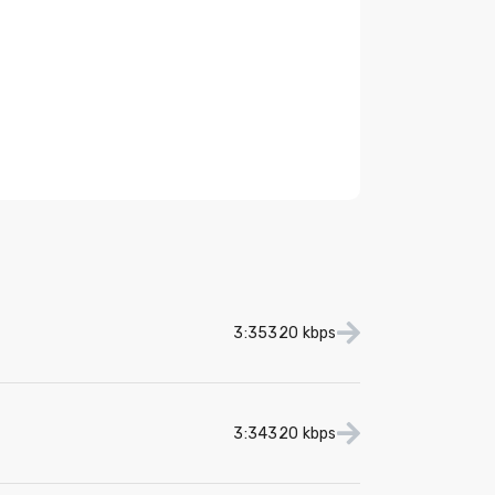
3:35
320 kbps
3:34
320 kbps