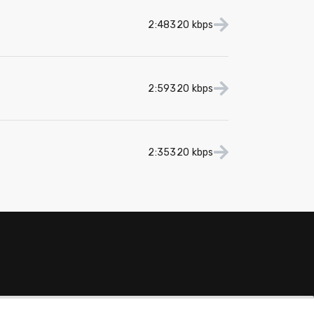
2:48
320 kbps
2:59
320 kbps
2:35
320 kbps