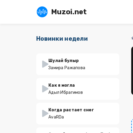
Muzoi.net
Новинки недели
Шулай булыр
Замира Ражапова
Как я могла
Адыл Ибрагимов
Когда растает снег
AvaRDa