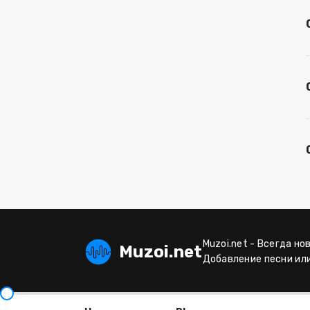
Muzoi.net - Всегда но
Muzoi.net
Добавление песни ил