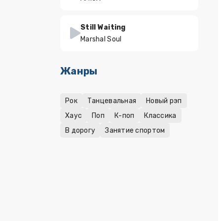
Still Waiting
Marshal Soul
Жанры
Рок
Танцевальная
Новый рэп
Хаус
Поп
К-поп
Классика
В дорогу
Занятие спортом