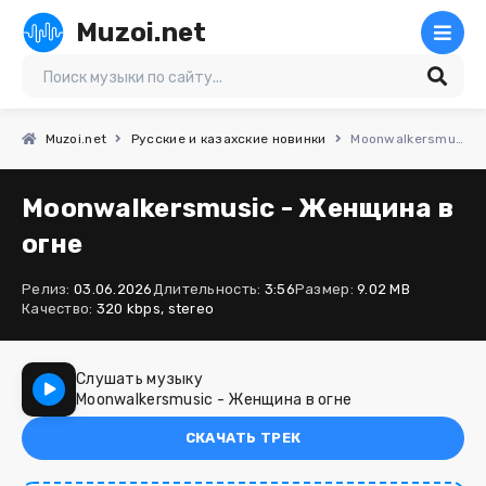
Muzoi.net
Muzoi.net
Русские и казахские новинки
Moonwalkersmusic - Женщина в огне
Moonwalkersmusic - Женщина в
огне
Релиз:
03.06.2026
Длительность:
3:56
Размер:
9.02 MB
Качество:
320 kbps, stereo
Слушать музыку
Moonwalkersmusic - Женщина в огне
СКАЧАТЬ ТРЕК