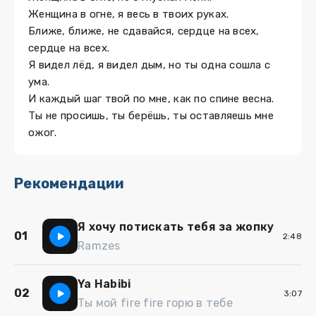
Женщина в огне, я весь в твоих руках.
Ближе, ближе, не сдавайся, сердце на всех,
сердце на всех.
Я видел лёд, я видел дым, но ты одна сошла с
ума.
И каждый шаг твой по мне, как по спине весна.
Ты не просишь, ты берёшь, ты оставляешь мне
ожог.
Рекомендации
Я хочу потискать тебя за жопку
01
2:48
Ramzes
Ya Habibi
02
3:07
Ты мой fire fire горю в тебе