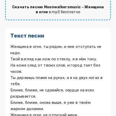
Скачать песню Moonwalkersmusic - Женщина
в огне
в mp3 бесплатно
Текст песни
Женщина в огне, ты рядом, и мне отступать не
надо.
Твой взгляд как нож по стеклу, я в нём тону.
На коже след от твоих слов, и город тает без
часов.
Ты держишь пламя на руках, а я на двух ногах в
тебя.
Ближе, ближе, не сдавайся, сердце на всех
разрывается.
Ближе, ближе, снова выше, я уже в твоём
жарком дыхании.
Женщина в огне, не отпускай меня.