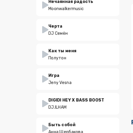
Нечаянная радость
Moonwalkermusic
Черта
DJ Семён
Как ты меня
Полутон
Игра
Jeny Vesna
DIGIDI HEY X BASS BOOST
DJ.ILHAM
Быть собой
Анна Щербакова