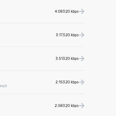
4:08
320 kbps
3:17
320 kbps
3:51
320 kbps
2:15
320 kbps
ьцо
2:58
320 kbps