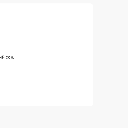
,
ий сон.