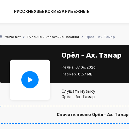
РУССКИЕ
УЗБЕКСКИЕ
ЗАРУБЕЖНЫЕ
Muzoi.net
Русские и казахские новинки
Орёл - Ах, Тамар
Орёл - Ах, Тамар
Релиз:
07.06.2026
Размер:
8.57 MB
Слушать музыку
Орёл - Ах, Тамар
Скачать песню Орёл - Ах, Тамар