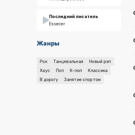
Последний писатель
Essecer
Жанры
Рок
Танцевальная
Новый рэп
Хаус
Поп
К-поп
Классика
В дорогу
Занятие спортом